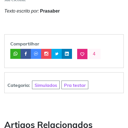
Entrar
Texto escrito por:
Prasaber
Quero simular
Compartilhar
4
Categoria:
Simulados
Pra testar
Artigos Relacionados