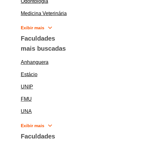
Odontologia
Medicina Veterinária
Exibir mais
Faculdades
mais buscadas
Anhanguera
Estácio
UNIP
FMU
UNA
Exibir mais
Faculdades