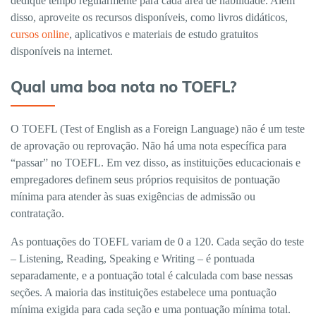
dedique tempo regularmente para cada área de habilidade. Além
disso, aproveite os recursos disponíveis, como livros didáticos,
cursos online
, aplicativos e materiais de estudo gratuitos
disponíveis na internet.
Qual uma boa nota no TOEFL?
O TOEFL (Test of English as a Foreign Language) não é um teste
de aprovação ou reprovação. Não há uma nota específica para
“passar” no TOEFL. Em vez disso, as instituições educacionais e
empregadores definem seus próprios requisitos de pontuação
mínima para atender às suas exigências de admissão ou
contratação.
As pontuações do TOEFL variam de 0 a 120. Cada seção do teste
– Listening, Reading, Speaking e Writing – é pontuada
separadamente, e a pontuação total é calculada com base nessas
seções. A maioria das instituições estabelece uma pontuação
mínima exigida para cada seção e uma pontuação mínima total.