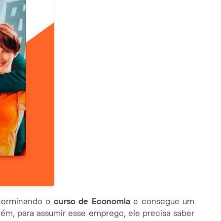
 terminando o
curso de Economia
e consegue um
m, para assumir esse emprego, ele precisa saber