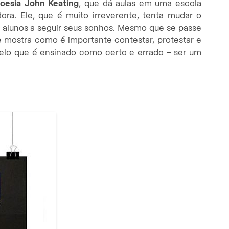
poesia John Keating
, que dá aulas em uma escola
dora. Ele, que é muito irreverente, tenta mudar o
s alunos a seguir seus sonhos. Mesmo que se passe
e mostra como é importante contestar, protestar e
pelo que é ensinado como certo e errado – ser um