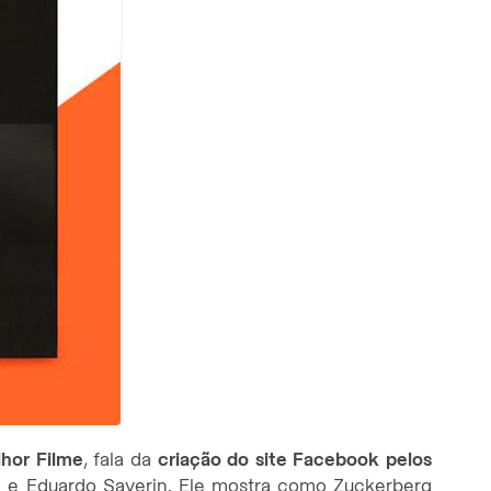
hor Filme
, fala da
criação do site Facebook pelos
 e Eduardo Saverin. Ele mostra como Zuckerberg