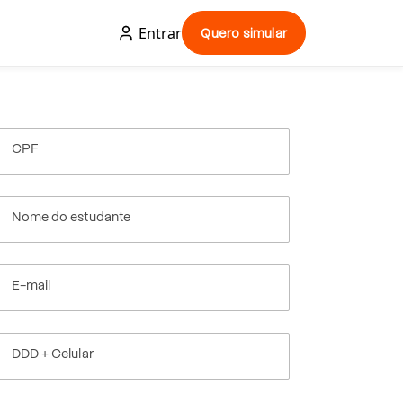
Entrar
Quero simular
CPF
Nome do estudante
E-mail
DDD + Celular