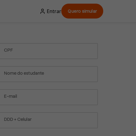
Entrar
Quero simular
CPF
Nome do estudante
E-mail
DDD + Celular