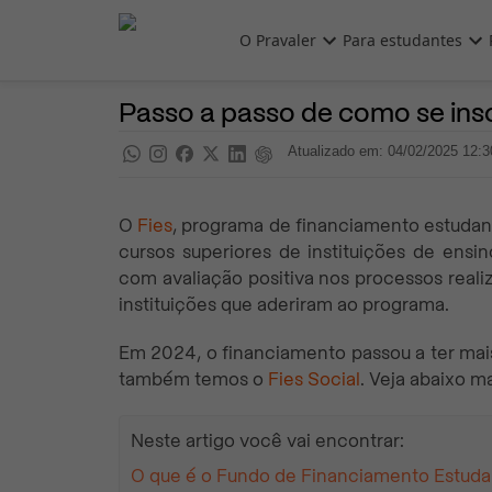
Pular para o conteúdo principal
O Pravaler
Para estudantes
Fies
Pra saber
Passo a passo de como se insc
Atualizado em: 04/02/2025 12:3
O
Fies
, programa de financiamento estudant
cursos superiores de instituições de ensi
com avaliação positiva nos processos real
instituições que aderiram ao programa.
Em 2024, o financiamento passou a ter mai
também temos o
Fies Social
. Veja abaixo m
Neste artigo você vai encontrar:
O que é o Fundo de Financiamento Estudan