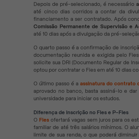
Depois de pré-selecionado, é necessário
a
até cinco dias corridos a contar da div
financiamento a ser contratado. Após concl
Comissão Permanente de Supervisão e 
até 10 dias após a divulgação da pré-seleçã
O quarto passo é a confirmação de inscri
documentação reunida e exigida pelo Fies,
solicite sua DRI (Documento Regular de Insc
optou por contratar o Fies em até 10 dias co
O último passo é a
assinatura do contrato 
aprovado no banco, basta assiná-lo e dar 
universidade para iniciar os estudos.
Diferença de inscrição no Fies e P-Fies
O
Fies
ofertará vagas sem juros para os es
familiar de até três salários mínimos. O 
limite de sua renda, o que poderá diminui