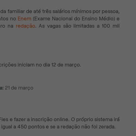
a familiar de até três salários mínimos por pessoa,
ntos no
Enem
(Exame Nacional do Ensino Médio) e
ero na
redação
. As vagas são limitadas a 100 mil
scrições iniciam no dia 12 de março.
a:
21 de março
Fies e fazer a inscrição online. O próprio sistema irá
u igual a 450 pontos e se a redação não foi zerada.