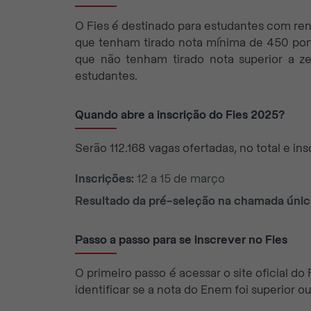
O Fies é destinado para estudantes com rend
que tenham tirado nota mínima de 450 po
que não tenham tirado nota superior a z
estudantes.
Quando abre a inscrição do Fies 2025?
Serão 112.168 vagas ofertadas, no total e in
Inscrições:
12 a 15 de março
Resultado da pré-seleção na chamada únic
Passo a passo para se inscrever no Fies
O primeiro passo é acessar o site oficial do 
identificar se a nota do Enem foi superior o