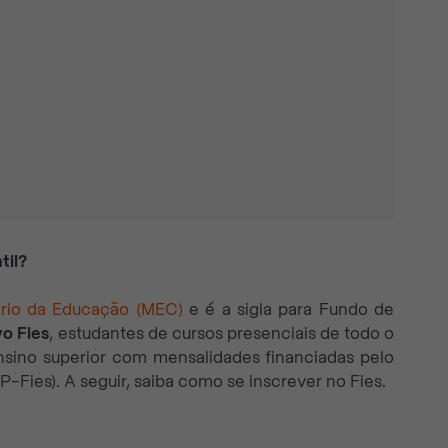
til?
ério da Educação (MEC)
e é a sigla para Fundo de
o Fies
, estudantes de cursos presenciais de todo o
nsino superior com mensalidades financiadas pelo
(P-Fies). A seguir, saiba como se inscrever no Fies.