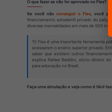
O que fazer se não for aprovado no Fies?
Se você não
conseguir o Fies
, você po
financiamento estudantil privado do país, 
diversas mensalidades em mais de 500 instit
“O Fies é uma importante ferramenta públ
acessarem o ensino superior privado. Ent
saber que existem outros financiamento
explica Rafael Baddini, sócio-diretor do
para educação no Brasil.
Faça uma
simulação e veja como é fácil fa