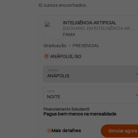
12 cursos encontrados .
INTELIGÊNCIA ARTIFICIAL
BACHAREL EM INTELIGÊNCIA ARTIFICIAL
FAMA
Graduação
PRESENCIAL
ANÁPOLIS, GO
Campus
ANÁPOLIS
Turno
NOITE
Financiamento Estudantil
Pague bem menos na mensalidade
Mais detalhes
Simular agora