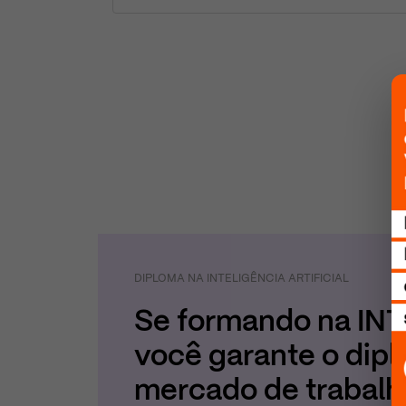
DIPLOMA
NA
INTELIGÊNCIA ARTIFICIAL
Se formando
na
INT
você garante o dipl
mercado de trabalh