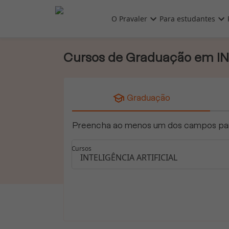
Pular para o conteúdo principal
O Pravaler
Para estudantes
Cursos de Graduação em I

Graduação
Preencha ao menos um dos campos para
Cursos