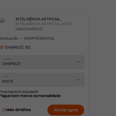
INTELIGÊNCIA ARTIFICIAL
INTELIGÊNCIA ARTIFICIAL APLICADA
UNOCHAPECÓ
Graduação
SEMIPRESENCIAL
CHAPECÓ, SC
Campus
CHAPECÓ
Turno
NOITE
Financiamento Estudantil
Pague bem menos na mensalidade
Mais detalhes
Simular agora