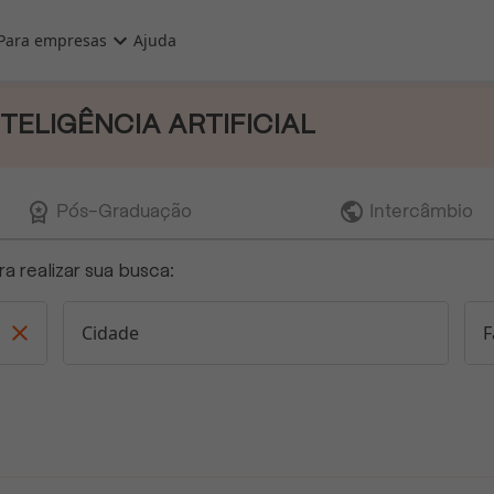
Para empresas
Ajuda
NTELIGÊNCIA ARTIFICIAL


Pós-Graduação
Intercâmbio
 realizar sua busca:

Cidade
F