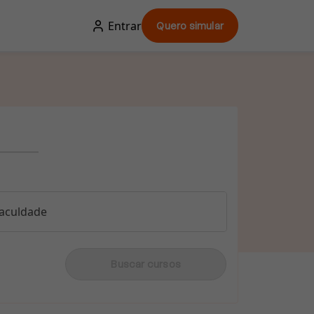
Entrar
Quero simular
aculdade
Buscar cursos