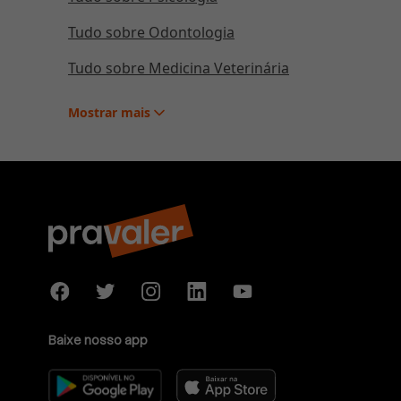
Tudo sobre Odontologia
Tudo sobre Medicina Veterinária
Mostrar
mais
Baixe nosso app