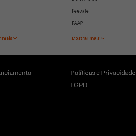
Feevale
FAAP
r
mais
Mostrar
mais
anciamento
Políticas e Privacidade
LGPD