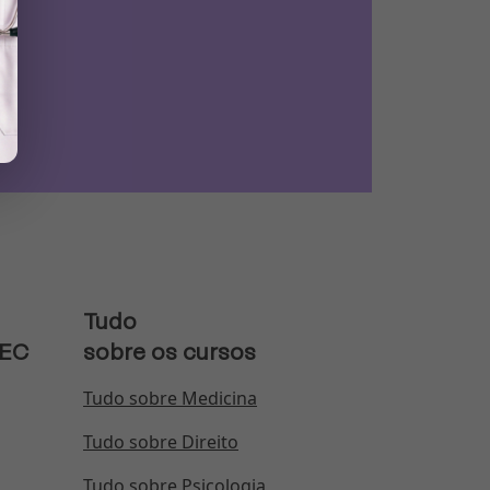
Tudo
MEC
sobre os cursos
Tudo sobre Medicina
Tudo sobre Direito
Tudo sobre Psicologia