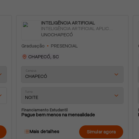
INTELIGÊNCIA ARTIFICIAL
INTELIGÊNCIA ARTIFICIAL APLICADA
UNOCHAPECÓ
Graduação
PRESENCIAL
CHAPECÓ, SC
Campus
CHAPECÓ
Turno
NOITE
Financiamento Estudantil
Pague bem menos na mensalidade
Mais detalhes
Simular agora