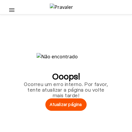
Pular para o conteúdo principal
Ooops!
Ocorreu um erro interno. Por favor,
tente atualizar a página ou volte
mais tarde!
Atualizar página