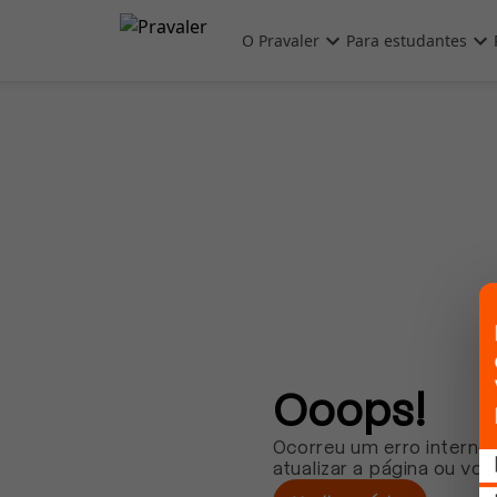
Pular para o conteúdo principal
O Pravaler
Para estudantes
Ooops!
Ocorreu um erro interno.
atualizar a página ou vol