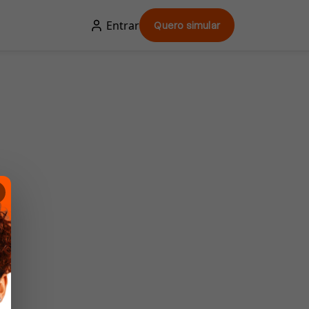
Entrar
Quero simular