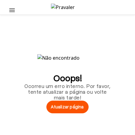
Pular para o conteúdo principal
Ooops!
Ocorreu um erro interno. Por favor,
tente atualizar a página ou volte
mais tarde!
Atualizar página