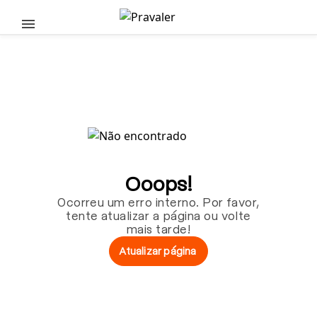
Pular para o conteúdo principal
Ooops!
Ocorreu um erro interno. Por favor,
tente atualizar a página ou volte
mais tarde!
Atualizar página