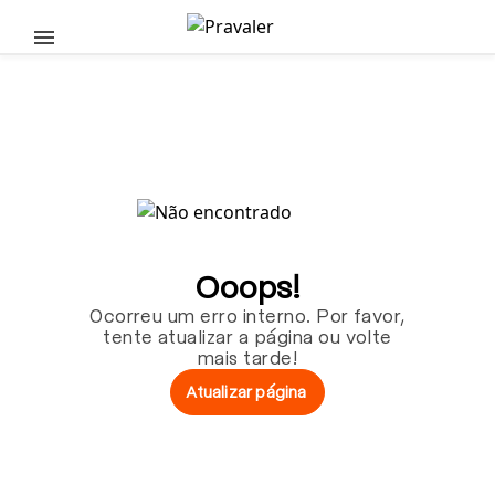
Pular para o conteúdo principal
Ooops!
Ocorreu um erro interno. Por favor,
tente atualizar a página ou volte
mais tarde!
Atualizar página