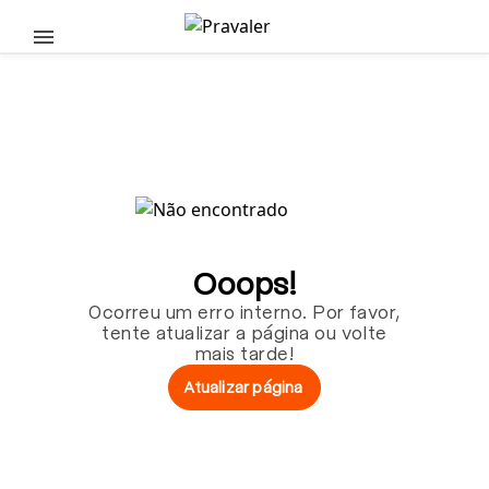
Pular para o conteúdo principal
Ooops!
Ocorreu um erro interno. Por favor,
tente atualizar a página ou volte
mais tarde!
Atualizar página