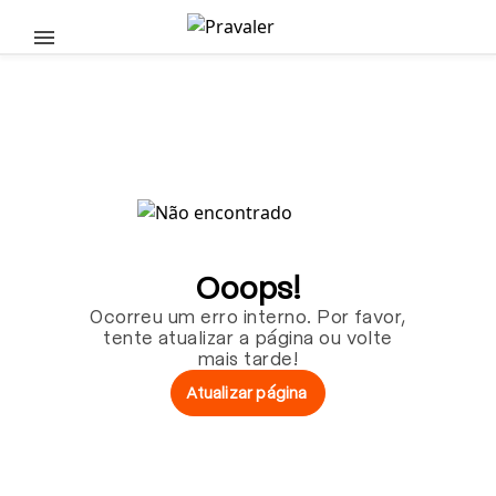
Pular para o conteúdo principal
Ooops!
Ocorreu um erro interno. Por favor,
tente atualizar a página ou volte
mais tarde!
Atualizar página