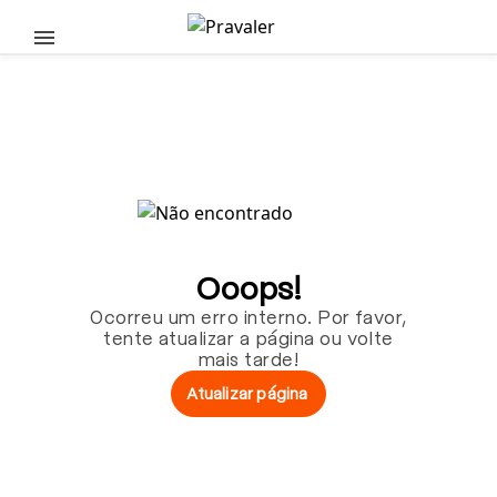
Pular para o conteúdo principal
Ooops!
Ocorreu um erro interno. Por favor,
tente atualizar a página ou volte
mais tarde!
Atualizar página