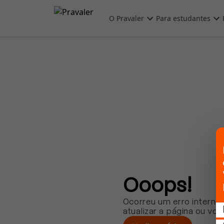
Pular para o conteúdo principal
O Pravaler
Para estudantes
Ooops!
Ocorreu um erro interno.
atualizar a página ou vol