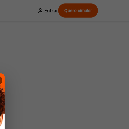
Entrar
Quero simular