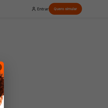
Entrar
Quero simular