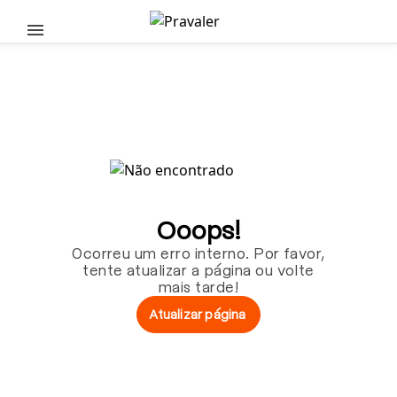
Pular para o conteúdo principal
Ooops!
Ocorreu um erro interno. Por favor,
tente atualizar a página ou volte
mais tarde!
Atualizar página