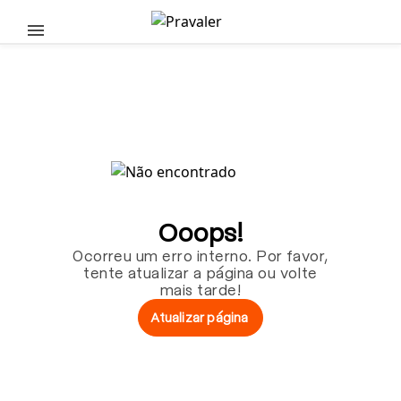
Pular para o conteúdo principal
Ooops!
Ocorreu um erro interno. Por favor,
tente atualizar a página ou volte
mais tarde!
Atualizar página