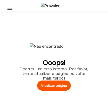
Pular para o conteúdo principal
Ooops!
Ocorreu um erro interno. Por favor,
tente atualizar a página ou volte
mais tarde!
Atualizar página