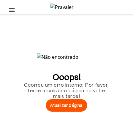
Pular para o conteúdo principal
Ooops!
Ocorreu um erro interno. Por favor,
tente atualizar a página ou volte
mais tarde!
Atualizar página