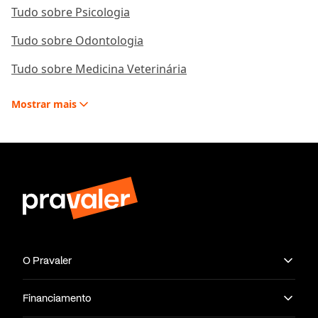
Tudo sobre Psicologia
Tudo sobre Odontologia
Tudo sobre Medicina Veterinária
Mostrar
mais
O Pravaler
Financiamento