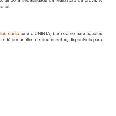
xcluindo a necessidade da realização de prova. A
ital.
 seu curso
para o UNINTA, bem como para aqueles
e dá por análise de documentos, disponíveis para