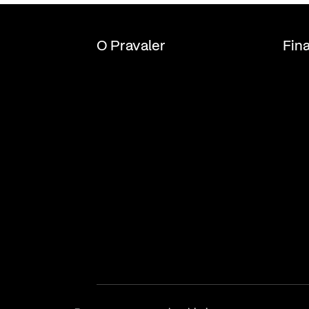
O Pravaler
Fin