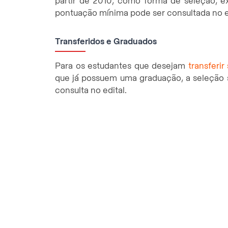
partir de 2010, como forma de seleção, e
pontuação mínima pode ser consultada no ed
Transferidos e Graduados
Para os estudantes que desejam
transferir
que já possuem uma graduação, a seleção s
consulta no edital.