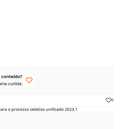
 conteúdo?
uma curtida:
0
para o processo seletivo unificado 2023.1