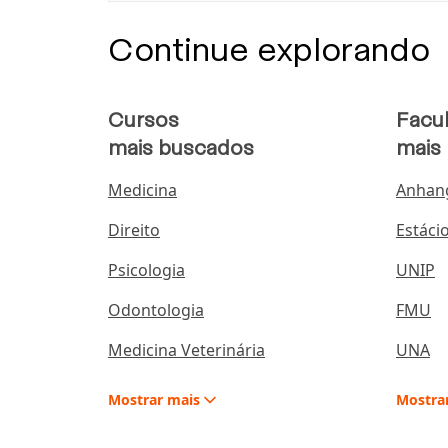
Continue explorando
Cursos
Facu
mais buscados
mais
Medicina
Anhan
Direito
Estáci
Psicologia
UNIP
Odontologia
FMU
Medicina Veterinária
UNA
Mostrar
mais
Mostra