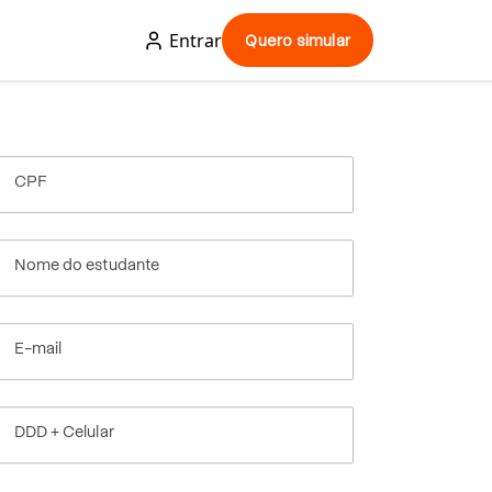
Entrar
Quero simular
CPF
Nome do estudante
E-mail
DDD + Celular