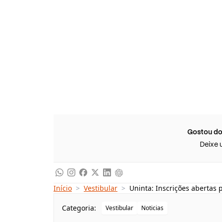
Gostou do
Deixe 
Início
>
Vestibular
>
Uninta: Inscrições abertas 
Categoria:
Vestibular
Noticias