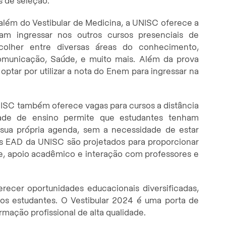
s de seleção.
além do Vestibular de Medicina, a UNISC oferece a
am ingressar nos outros cursos presenciais de
colher entre diversas áreas do conhecimento,
Comunicação, Saúde, e muito mais. Além da prova
ptar por utilizar a nota do Enem para ingressar na
ISC também oferece vagas para cursos a distância
dade de ensino permite que estudantes tenham
 sua própria agenda, sem a necessidade de estar
s EAD da UNISC são projetados para proporcionar
e, apoio acadêmico e interação com professores e
ecer oportunidades educacionais diversificadas,
os estudantes. O Vestibular 2024 é uma porta de
mação profissional de alta qualidade.