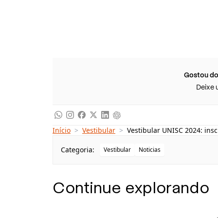
Gostou do
Deixe 
Início
>
Vestibular
>
Vestibular UNISC 2024: ins
Categoria:
Vestibular
Noticias
Continue explorando