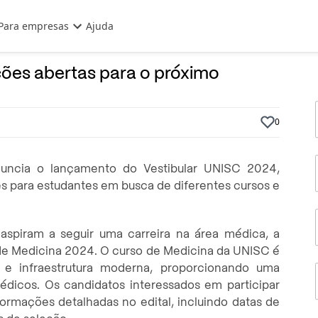
Para empresas
Ajuda
4 de Outubro, 2023
Por
Prasaber
ções abertas para o próximo
0
uncia o lançamento do Vestibular UNISC 2024,
 para estudantes em busca de diferentes cursos e
aspiram a seguir uma carreira na área médica, a
 de Medicina 2024. O curso de Medicina da UNISC é
 e infraestrutura moderna, proporcionando uma
édicos. Os candidatos interessados em participar
formações detalhadas no edital, incluindo datas de