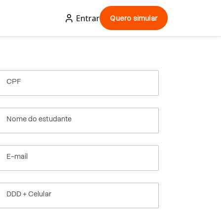
Entrar
Quero simular
CPF
Nome do estudante
E-mail
DDD + Celular