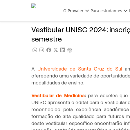
Pular para o conteúdo principal
O Pravaler
Para estudantes
Vestibular
Noticias
Vestibular UNISC 2024: inscri
semestre
A
Universidade de Santa Cruz do Sul
an
oferecendo uma variedade de oportunidades
modalidades de ensino.
Vestibular de Medicina
:
para aqueles que 
UNISC apresenta o edital para o Vestibular
reconhecido pela excelência acadêmica
formação de alta qualidade para futuros m
deste vestibular específico encontrarão in