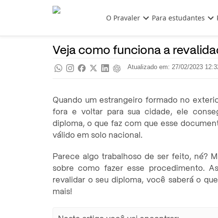
Pular para o conteúdo principal
O Pravaler
Para estudantes
Ensino Superior
Pra saber
Veja como funciona a revalida
Atualizado em: 27/02/2023 12:3
Quando um estrangeiro formado no exterior 
fora e voltar para sua cidade, ele cons
diploma, o que faz com que esse documento
válido em solo nacional.
Parece algo trabalhoso de ser feito, né? Mas
sobre como fazer esse procedimento. Ass
revalidar o seu diploma, você saberá o qu
mais!