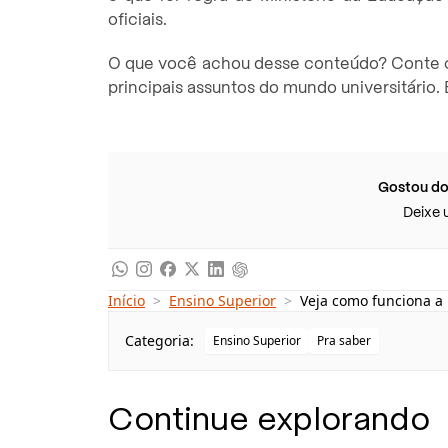
oficiais.
O que você achou desse conteúdo? Conte c
principais assuntos do mundo universitário
Gostou do
Deixe 
Início
>
Ensino Superior
>
Veja como funciona a 
Categoria:
Ensino Superior
Pra saber
Continue explorando