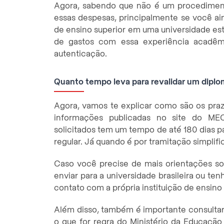
Agora, sabendo que não é um procediment
essas despesas, principalmente se você ain
de ensino superior em uma universidade estr
de gastos com essa experiência acadêm
autenticação.
Quanto tempo leva para revalidar um dipl
Agora, vamos te explicar como são os praz
informações publicadas no site do ME
solicitados tem um tempo de até 180 dias p
regular. Já quando é por tramitação simplific
Caso você precise de mais orientações so
enviar para a universidade brasileira ou te
contato com a própria instituição de ensin
Além disso, também é importante consultar
o que for regra do Ministério da Educação