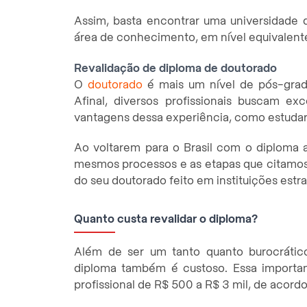
Assim, basta encontrar uma universidade
área de conhecimento, em nível equivalente 
Revalidação de diploma de doutorado
O
doutorado
é mais um nível de pós-gradu
Afinal, diversos profissionais buscam e
vantagens dessa experiência, como estudar
Ao voltarem para o Brasil com o diploma a
mesmos processos e as etapas que citamos
do seu doutorado feito em instituições estr
Quanto custa revalidar o diploma?
Além de ser um tanto quanto burocrátic
diploma também é custoso. Essa importan
profissional de R$ 500 a R$ 3 mil, de acordo