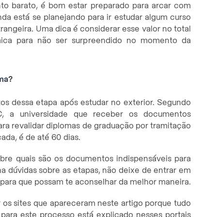
o barato, é bom estar preparado para arcar com
da está se planejando para ir estudar algum curso
angeira. Uma dica é considerar esse valor no total
ica para não ser surpreendido no momento da
oma?
os dessa etapa após estudar no exterior. Segundo
C, a universidade que receber os documentos
ara revalidar diplomas de graduação por tramitação
ada, é de até 60 dias.
bre quais são os documentos indispensáveis para
nha dúvidas sobre as etapas, não deixe de entrar em
o para que possam te aconselhar da melhor maneira.
 os sites que apareceram neste artigo porque tudo
 para este processo está explicado nesses portais