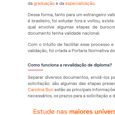
da
graduação
e da
especialização
.
Dessa forma, tanto para um estrangeiro vali
é brasileiro, foi estudar fora e voltou, exi
qual envolve algumas etapas de burocr
documento tenha validade nacional.
Com o intuito de facilitar esse processo e
validação, foi criada a Portaria Normativa d
Como funciona a revalidação de diploma?
Separar diversos documentos, enviá-los pa
solicitação: são algumas das etapas prese
Carolina Bori
estão as principais informaç
necessários, os prazos para a solicitação 