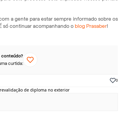
om a gente para estar sempre informado sobre os
. É só continuar acompanhando o
blog Prasaber
!
 conteúdo?
uma curtida:
0
revalidação de diploma no exterior