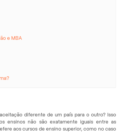
ação e MBA
oma?
ceitação diferente de um país para o outro? Isso
 os ensinos não são exatamente iguais entre as
efere aos cursos de ensino superior, como no caso