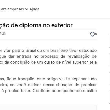
Para empresas
Ajuda
27 de Dezembro, 2022
Por
Prasaber
ção de diploma no exterior
2:33
0
vier para o Brasil ou um brasileiro tiver estudado
egue dar entrada no processo de revalidação de
 da conclusão de um curso de nível superior seja
, fique tranquilo: este artigo vai te explicar tudo
im, se você estiver nessa situação de precisar
e é preciso fazer. Continue acompanhando e saiba