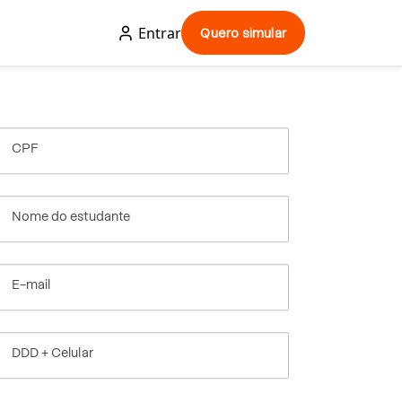
Entrar
Quero simular
CPF
Nome do estudante
E-mail
DDD + Celular