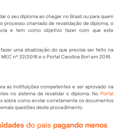
dar o seu diploma ao chegar no Brasil ou para quem
ste o processo chamado de revalidação de diploma, o
acia e tem como objetivo fazer com que este
 fazer uma atualização do que precisa ser feito na
o MEC nº 22/2016 e o Portal Carolina Bori em 2016.
ra as instituições competentes e ser aprovado na
ntes no sistema de revalidar o diploma. No
Portal
ões sobre como enviar corretamente os documentos
e demais questões deste procedimento.