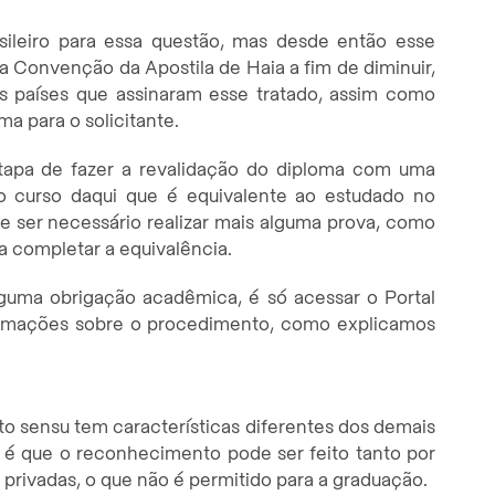
sileiro para essa questão, mas desde então esse
a Convenção da Apostila de Haia a fim de diminuir,
os países que assinaram esse tratado, assim como
ma para o solicitante.
 etapa de fazer a revalidação do diploma com uma
é o curso daqui que é equivalente ao estudado no
e ser necessário realizar mais alguma prova, como
 completar a equivalência.
lguma obrigação acadêmica, é só acessar o Portal
nformações sobre o procedimento, como explicamos
to sensu tem características diferentes dos demais
as é que o reconhecimento pode ser feito tanto por
s privadas, o que não é permitido para a graduação.