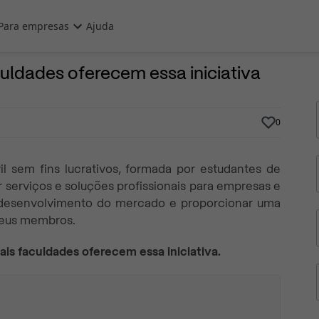
Para empresas
Ajuda
2 de Agosto, 2023
Por
Prasaber
culdades oferecem essa iniciativa
0
l sem fins lucrativos, formada por estudantes de
 serviços e soluções profissionais para empresas e
 desenvolvimento do mercado e proporcionar uma
seus membros.
ais faculdades oferecem essa iniciativa.