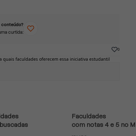
 conteúdo?
uma curtida:
0
a quais faculdades oferecem essa iniciativa estudantil
ldades
Faculdades
 buscadas
com notas 4 e 5 no 