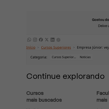
Gostou do
Deixe 
Início
>
Cursos Superiores
>
Empresa Júnior: vej
Categoria:
Cursos Superiores
Noticias
Continue explorando
Cursos
Facu
mais buscados
mais