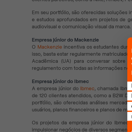
Em seu portfólio, são oferecidas soluções in
e estudos aprofundados em projetos de ge
audiovisual e comunicação visual da marca.
Empresa júnior do Mackenzie
O
Mackenzie
incentiva os estudantes dura
isso, basta estar regularmente matriculad
Acadêmica (UA) para conversar sobre a
regulamento com todas as informações nece
Empresa júnior do Ibmec
A empresa júnior do
Ibmec
, chamada Ibmec
de 120 clientes atendidos, como a B2W Digi
portfólio, são oferecidas análises merca
usuários, planos financeiros e planos de mar
Os projetos da empresa júnior do Ibmec
impulsionar negócios de diversos segmentos