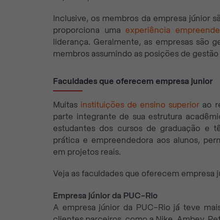
Inclusive, os membros da empresa júnior s
proporciona uma
experiência empreende
liderança. Geralmente, as empresas são ge
membros assumindo as posições de gestão 
Faculdades que oferecem empresa junior
Muitas
instituições de ensino superior
ao r
parte integrante de sua estrutura acadêm
estudantes dos cursos de graduação e t
prática e empreendedora aos alunos, perm
em projetos reais.
Veja as faculdades que oferecem empresa ju
Empresa júnior da PUC-Rio
A empresa júnior da PUC-Rio já teve ma
clientes parceiros, como a Nike, Ambev, Pet