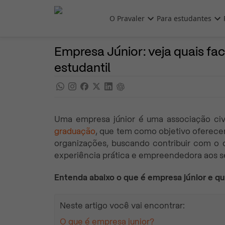
Pular para o conteúdo principal
O Pravaler
Para estudantes
Cursos Superiores
Noticias
Empresa Júnior: veja quais fa
estudantil
Uma empresa júnior é uma associação civi
graduação
, que tem como objetivo oferecer
organizações, buscando contribuir com o
experiência prática e empreendedora aos 
Entenda abaixo o que é empresa júnior e qu
Neste artigo você vai encontrar:
O que é empresa junior?