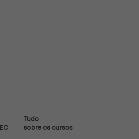
Tudo
MEC
sobre os cursos