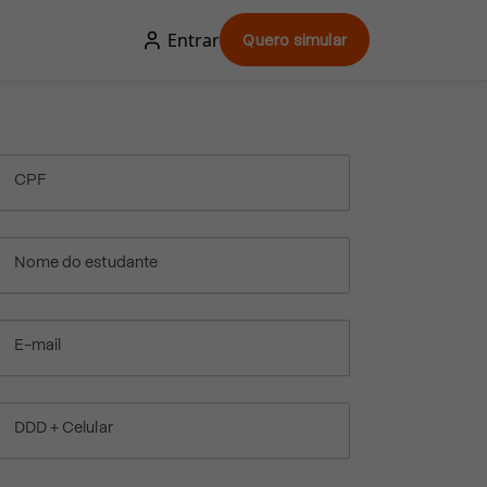
Entrar
Quero simular
CPF
Nome do estudante
E-mail
DDD + Celular