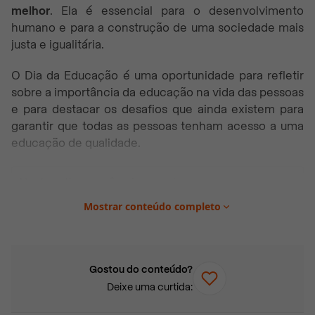
melhor
. Ela é essencial para o desenvolvimento
humano e para a construção de uma sociedade mais
justa e igualitária.
O Dia da Educação é uma oportunidade para refletir
sobre a importância da educação na vida das pessoas
e para destacar os desafios que ainda existem para
garantir que todas as pessoas tenham acesso a uma
educação de qualidade.
Neste artigo você vai encontrar:
Qual é o Dia da Educação?
Mostrar conteúdo completo
Dia Nacional da Educação
Dia Internacional da Educação
Gostou do conteúdo?
Por que o dia da educação no Brasil é
Deixe uma curtida:
importante?