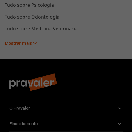
Tudo sobre Psicologia
Tudo sobre Odontologia
Tudo sobre Medicina Veterinária
Mostrar
mais
O Pravaler
Financiamento