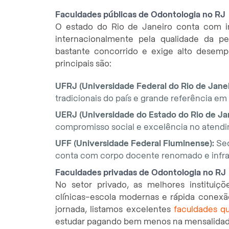
Faculdades públicas de Odontologia no RJ
O estado do Rio de Janeiro conta com in
internacionalmente pela qualidade da p
bastante concorrido e exige alto dese
principais são:
UFRJ (Universidade Federal do Rio de Janei
tradicionais do país e grande referência e
UERJ (Universidade do Estado do Rio de Jan
compromisso social e excelência no atendi
UFF (Universidade Federal Fluminense):
Sed
conta com corpo docente renomado e infraes
Faculdades privadas de Odontologia no RJ
No setor privado, as melhores instituiç
clínicas-escola modernas e rápida conexão
jornada, listamos excelentes
faculdades qu
estudar pagando bem menos na mensalidad