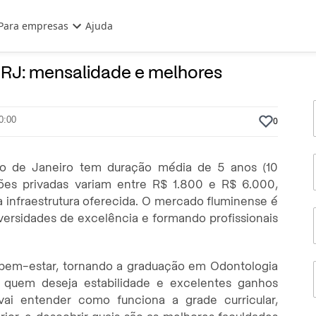
Para empresas
Ajuda
1 de Junho
Por
Prasaber
RJ: mensalidade e melhores
0:00
0
io de Janeiro tem duração média de 5 anos (10
ções privadas variam entre R$ 1.800 e R$ 6.000,
infraestrutura oferecida. O mercado fluminense é
iversidades de excelência e formando profissionais
e bem-estar, tornando a graduação em Odontologia
 quem deseja estabilidade e excelentes ganhos
vai entender como funciona a grade curricular,