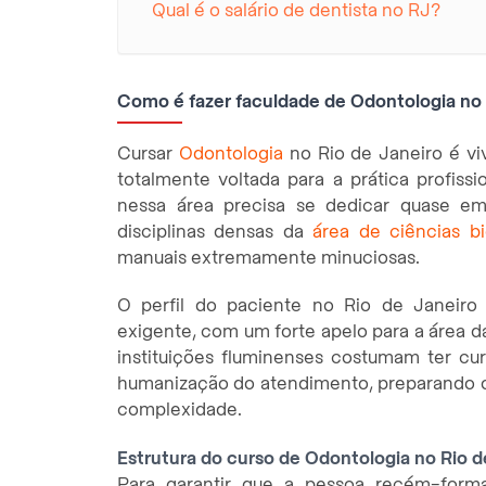
Qual é o salário de dentista no RJ?
Como é fazer faculdade de Odontologia no
Cursar
Odontologia
no Rio de Janeiro é vi
totalmente voltada para a prática profiss
nessa área precisa se dedicar quase em
disciplinas densas da
área de ciências bi
manuais extremamente minuciosas.
O perfil do paciente no Rio de Janeiro
exigente, com um forte apelo para a área da 
instituições fluminenses costumam ter cu
humanização do atendimento, preparando o a
complexidade.
Estrutura do curso de Odontologia no Rio d
Para garantir que a pessoa recém-form