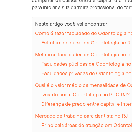
comparar os custos entre a capital e o inte
para iniciar a sua carreira profissional de fo
Neste artigo você vai encontrar:
Como é fazer faculdade de Odontologia n
Estrutura do curso de Odontologia no R
Melhores faculdades de Odontologia no R
Faculdades públicas de Odontologia no
Faculdades privadas de Odontologia no
Qual é o valor médio da mensalidade de O
Quanto custa Odontologia na PUC RJ?
Diferença de preço entre capital e inter
Mercado de trabalho para dentista no RJ
Principais áreas de atuação em Odontol