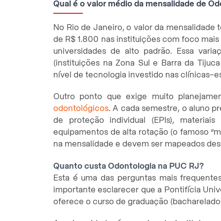
Qual é o valor médio da mensalidade de Od
No Rio de Janeiro, o valor da mensalidade
de R$ 1.800 nas instituições com foco mais 
universidades de alto padrão. Essa vari
(instituições na Zona Sul e Barra da Tiju
nível de tecnologia investido nas clínicas-e
Outro ponto que exige muito planejame
odontológicos
. A cada semestre, o aluno pr
de proteção individual (EPIs), materiai
equipamentos de alta rotação (o famoso “mo
na mensalidade e devem ser mapeados desd
Quanto custa Odontologia na PUC RJ?
Esta é uma das perguntas mais frequente
importante esclarecer que a Pontifícia Uni
oferece o curso de graduação (bacharelado