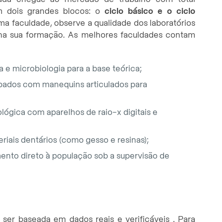
em dois grandes blocos: o
ciclo básico e o ciclo
uma faculdade, observe a qualidade dos laboratórios
s na sua formação. As melhores faculdades contam
 e microbiologia para a base teórica;
ipados com manequins articulados para
lógica com aparelhos de raio-x digitais e
iais dentários (como gesso e resinas);
mento direto à população sob a supervisão de
 ser baseada em dados reais e verificáveis . Para