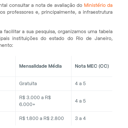
ntal consultar a nota de avaliação do
Ministério da
dos professores e, principalmente, a infraestrutura
a facilitar a sua pesquisa, organizamos uma tabela
ais instituições do estado do Rio de Janeiro,
mento:
Mensalidade Média
Nota MEC (CC)
Gratuita
4 a 5
R$ 3.000 a R$
4 a 5
6.000+
R$ 1.800 a R$ 2.800
3 a 4