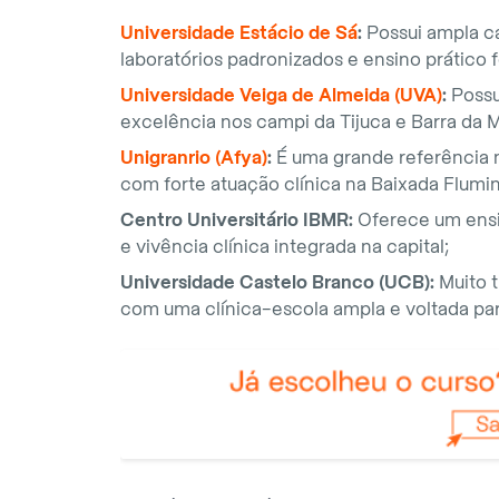
Universidade Estácio de Sá
:
Possui ampla c
laboratórios padronizados e ensino prático 
Universidade Veiga de Almeida (UVA)
:
Possu
excelência nos campi da Tijuca e Barra da 
Unigranrio (Afya)
:
É uma grande referência n
com forte atuação clínica na Baixada Flumin
Centro Universitário IBMR:
Oferece um ensi
e vivência clínica integrada na capital;
Universidade Castelo Branco (UCB):
Muito t
com uma clínica-escola ampla e voltada p