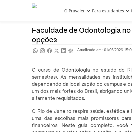
Pular para o conteúdo principal
O Pravaler
Para estudantes
Ensino Superior
Pra saber
Faculdade de Odontologia no 
opções
Atualizado em: 01/06/2026 15:0
O curso de Odontologia no estado do R
semestres). As mensalidades nas institui
dependendo da localização do campus e da 
um dos mais fortes do Brasil, abrigando un
altamente requisitados.
O Rio de Janeiro respira saúde, estética 
uma das escolhas mais promissoras para
financeiros. Neste guia completo, você 