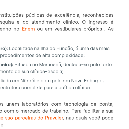
stituições públicas de excelência, reconhecidas
esquisa e do atendimento clínico. O ingresso é
mpenho no
Enem
ou em vestibulares próprios . As
ro):
Localizada na Ilha do Fundão, é uma das mais
m procedimentos de alta complexidade;
eiro):
Situada no Maracanã, destaca-se pelo forte
mento de sua clínica-escola;
iada em Niterói e com polo em Nova Friburgo,
trutura completa para a prática clínica.
ões unem laboratórios com tecnologia de ponta,
 com o mercado de trabalho. Para facilitar a sua
e são parceiras do Pravaler
, nas quais você pode
e: