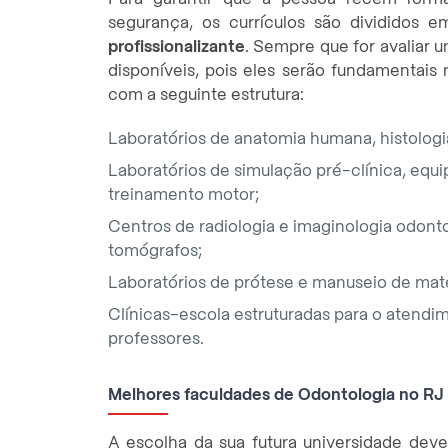
segurança, os currículos são divididos 
profissionalizante
. Sempre que for avaliar 
disponíveis, pois eles serão fundamentai
com a seguinte estrutura:
Laboratórios de anatomia humana, histologia
Laboratórios de simulação pré-clínica, equ
treinamento motor;
Centros de radiologia e imaginologia odonto
tomógrafos;
Laboratórios de prótese e manuseio de mater
Clínicas-escola estruturadas para o atendi
professores.
Melhores faculdades de Odontologia no RJ
A escolha da sua futura universidade deve