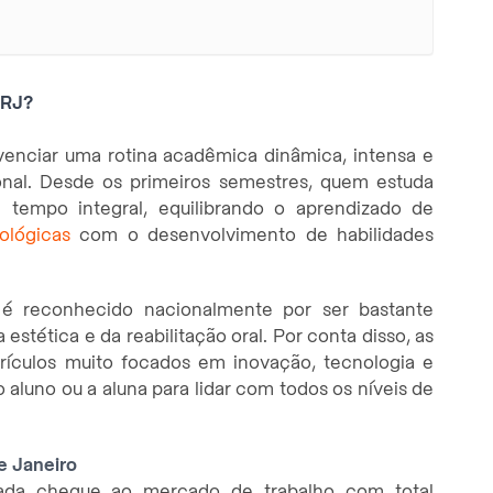
 RJ?
venciar uma rotina acadêmica dinâmica, intensa e
ional. Desde os primeiros semestres, quem estuda
 tempo integral, equilibrando o aprendizado de
ológicas
com o desenvolvimento de habilidades
 é reconhecido nacionalmente por ser bastante
estética e da reabilitação oral. Por conta disso, as
rrículos muito focados em inovação, tecnologia e
luno ou a aluna para lidar com todos os níveis de
e Janeiro
ada chegue ao mercado de trabalho com total