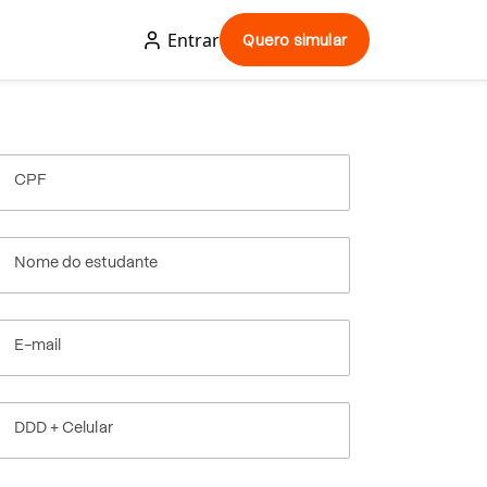
Entrar
Quero simular
CPF
Nome do estudante
E-mail
DDD + Celular