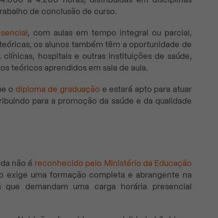
 trabalho de conclusão de curso.
sencial
, com aulas em tempo integral ou parcial,
 teóricas, os alunos também têm a oportunidade de
, clínicas, hospitais e outras instituições de saúde,
os teóricos aprendidos em sala de aula.
ebe o
diploma de graduação
e estará apto para atuar
tribuindo para a promoção da saúde e da qualidade
nda não é
reconhecido pelo Ministério da Educação
ão exige uma formação completa e abrangente na
cas que demandam uma carga horária presencial