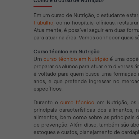
Como é o curso de Nutrição?
Em um curso de Nutrição, o estudante estar
trabalho
, como hospitais, clínicas, restaura
Atualmente, é possível seguir em duas forma
para atuar na área. Vamos conhecer quais s
Curso técnico em Nutrição
Um
curso técnico em Nutrição
é uma opção
preparar os alunos para atuar em diversas á
é voltado para quem busca uma formação m
anos, e que pretende ingressar no merca
específicos.
Durante o
curso técnico
em Nutrição, os 
principais características dos alimentos,
alimentos, bem como sobre as principais 
de prevenção. Além disso, também são abor
estoques e custos, planejamento de cardápi