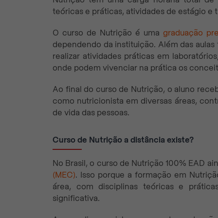
teóricas e práticas, atividades de estágio e
O curso de Nutrição é uma
graduação pre
dependendo da instituição. Além das aulas
realizar atividades práticas em laboratórios
onde podem vivenciar na prática os conceit
Ao final do curso de Nutrição, o aluno rec
como nutricionista em diversas áreas, con
de vida das pessoas.
Curso de Nutrição a distância existe?
No Brasil, o curso de Nutrição 100% EAD ai
(MEC)
. Isso porque a formação em Nutriç
área, com disciplinas teóricas e práti
significativa.