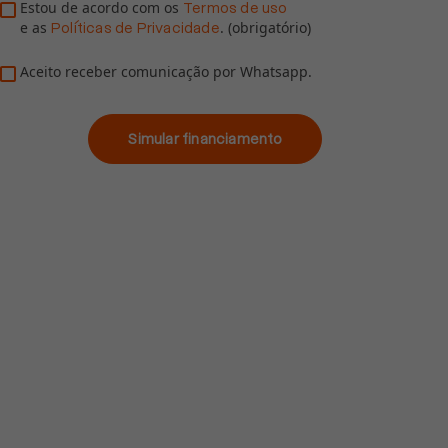
Estou de acordo com os
Termos de uso
e as
. (obrigatório)
Políticas de Privacidade
Aceito receber comunicação por Whatsapp.
Simular financiamento