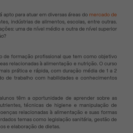
á apto para atuar em diversas áreas do
mercado de
ntes, indústrias de alimentos, escolas, entre outras.
ções: uma de nível médio e outra de nível superior
ão?
 de formação profissional que tem como objetivo
reas relacionadas à alimentação e nutrição. O curso
ais prática e rápida, com duração média de 1 a 2
do de trabalho com habilidades e conhecimentos
alunos têm a oportunidade de aprender sobre as
 nutrientes, técnicas de higiene e manipulação de
doenças relacionadas à alimentação e suas formas
dados temas como legislação sanitária, gestão de
os e elaboração de dietas.