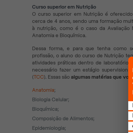
Curso superior em Nutrição
O curso superior em Nutrição é ofereci
cerca de 4 anos, sendo uma formação multid
à nutrição, como é o caso da Avaliação
Anatomia e Bioquímica.
Dessa forma, e para que tenha como se
profissão, o aluno do curso de Nutrição te
atividades práticas dentro de laboratório
necessário fazer um estágio supervision
(
TCC
). Essas são
algumas matérias que você
Anatomia
;
Biologia Celular;
Bioquímica;
Composição de Alimentos;
Epidemiologia;