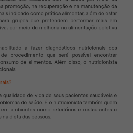
r na promoção, na recuperação e na manutenção da
is indicado como prática alimentar, além de estar
al para grupos que pretendem performar mais em
iva, por meio da melhoria na alimentação coletiva
abilitado a fazer diagnósticos nutricionais dos
 de procedimento que será possível encontrar
onsumo de alimentos. Além disso, o nutricionista
cionais.
mais?
qualidade de vida de seus pacientes saudáveis e
roblemas de saúde. É o nutricionista também quem
s em ambientes como refeitórios e restaurantes e
 na dieta das pessoas.