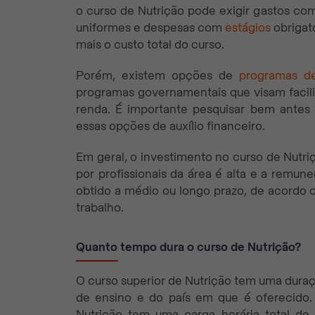
o curso de Nutrição pode exigir gastos com
uniformes e despesas com
estágios
obrigat
mais o custo total do curso.
Porém, existem opções de
programas de
programas governamentais que visam facili
renda. É importante pesquisar bem antes 
essas opções de auxílio financeiro.
Em geral, o investimento no curso de Nutr
por profissionais da área é alta e a remune
obtido a médio ou longo prazo, de acordo
trabalho.
Quanto tempo dura o curso de Nutrição?
O curso superior de Nutrição tem uma duraç
de ensino e do país em que é oferecido. 
Nutrição tem uma carga horária total de 