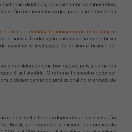
 materiais didáticos, equipamentos de laboratório,
órios não remunerados, o que pode aumentar ainda
 bolsas de estudo
,
financiamentos estudantis
e
tar o acesso à educação para estudantes de baixa
de escolher a instituição de ensino e buscar por
ição é considerado uma boa opção, pois a demanda
ração é satisfatória. O retorno financeiro pode ser
 com o desempenho do profissional no mercado de
ão média de 4 a 5 anos, dependendo da instituição
No Brasil, por exemplo, a maioria dos cursos de
4.000 a 4.200 horas, distribuídas em disciplinas