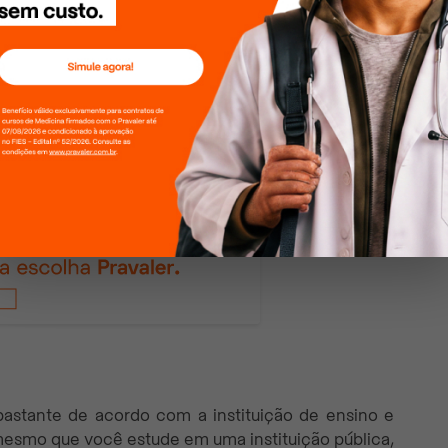
bastante de acordo com a instituição de ensino e
 mesmo que você estude em uma instituição pública,