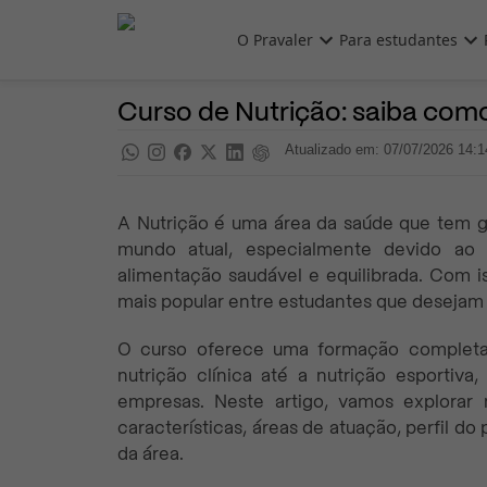
Pular para o conteúdo principal
O Pravaler
Para estudantes
Ensino Superior
Pra saber
Curso de Nutrição: saiba como
Atualizado em: 07/07/2026 14:1
A Nutrição é uma área da saúde que tem 
mundo atual, especialmente devido a
alimentação saudável e equilibrada. Com i
mais popular entre estudantes que desejam 
O curso oferece uma formação completa
nutrição clínica até a nutrição esportiv
empresas. Neste artigo, vamos explorar 
características, áreas de atuação, perfil do 
da área.