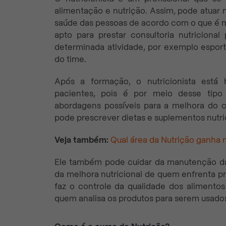
alimentação e nutrição. Assim, pode atua
saúde das pessoas de acordo com o que é ma
apto para prestar consultoria nutricion
determinada atividade, por exemplo esport
do time.
Após a formação, o nutricionista está h
pacientes, pois é por meio desse tipo
abordagens possíveis para a melhora do c
pode prescrever dietas e suplementos nutri
Veja também:
Qual área da Nutrição ganha 
Ele também pode cuidar da manutenção da 
da melhora nutricional de quem enfrenta p
faz o controle da qualidade dos alimento
quem analisa os produtos para serem usados