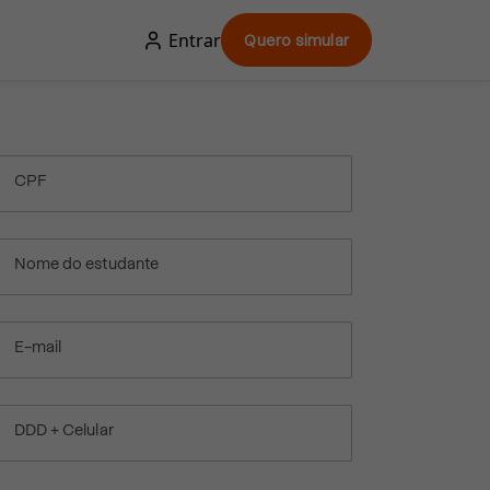
Entrar
Quero simular
CPF
Nome do estudante
E-mail
DDD + Celular