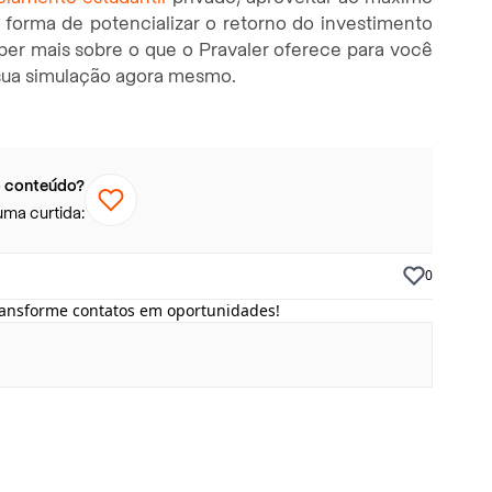
forma de potencializar o retorno do investimento
er mais sobre o que o Pravaler oferece para você
 sua simulação agora mesmo.
 conteúdo?
uma curtida:
0
transforme contatos em oportunidades!