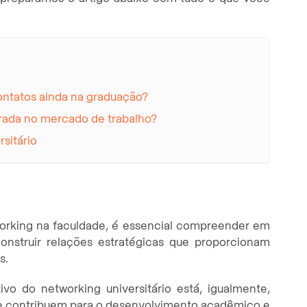
ntatos ainda na graduação?
rada no mercado de trabalho?
rsitário
rking na faculdade, é essencial compreender em
onstruir relações estratégicas que proporcionam
s.
vo do networking universitário está, igualmente,
que contribuem para o desenvolvimento acadêmico e