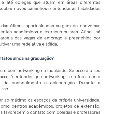
os e até colegas que atuam em áreas diferentes
scobrir novos caminhos e entender as habilidades
ia das ótimas oportunidades surgem de conversas
ntes acadêmicos e extracurriculares. Afinal, há
parcela das vagas de emprego é preenchida por
ltivar uma rede ativa e sólida.
tatos ainda na graduação?
um bom networking na faculdade. Se esse é o seu
asso é entender que networking se refere a criar
a de conhecimento e colaboração. Durante a
isso.
r ao máximo os espaços da própria universidade.
como centros acadêmicos, projetos de extensão,
tes favorecem o contato com colegas e professores