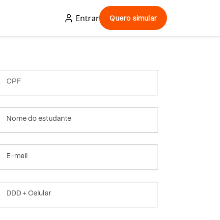
Entrar
Quero simular
CPF
Nome do estudante
E-mail
DDD + Celular