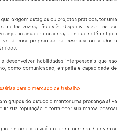
 que exigem estágios ou projetos práticos, ter uma
e, muitas vezes, não estão disponíveis apenas por
u seja, os seus professores, colegas e até antigos
r você para programas de pesquisa ou ajudar a
dêmicos.
 desenvolver habilidades interpessoais que são
alho, como comunicação, empatia e capacidade de
ecessárias para o mercado de trabalho
ir em grupos de estudo e manter uma presença ativa
truir sua reputação e fortalecer sua marca pessoal
que ele amplia a visão sobre a carreira. Conversar