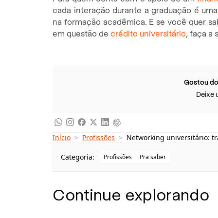
cada interação durante a graduação é uma 
na formação acadêmica. E se você quer sab
em questão de
crédito universitário
, faça a
Gostou do
Deixe 
Início
>
Profissões
>
Networking universitário: 
Categoria:
Profissões
Pra saber
Continue explorando