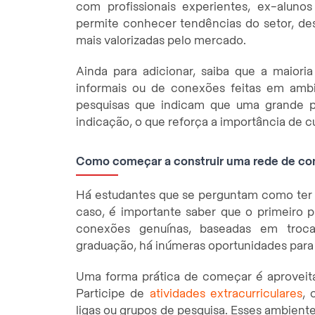
com profissionais experientes, ex-alun
permite conhecer tendências do setor, de
mais valorizadas pelo mercado.
Ainda para adicionar, saiba que a maior
informais ou de conexões feitas em ambie
pesquisas que indicam que uma grande 
indicação, o que reforça a importância de cu
Como começar a construir uma rede de con
Há estudantes que se perguntam como ter 
caso, é importante saber que o primeiro p
conexões genuínas, baseadas em troc
graduação, há inúmeras oportunidades para 
Uma forma prática de começar é aproveita
Participe de
atividades extracurriculares
, 
ligas ou grupos de pesquisa. Esses ambien