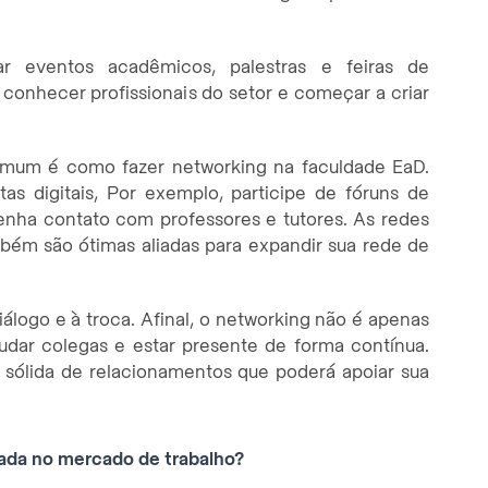
r eventos acadêmicos, palestras e feiras de
conhecer profissionais do setor e começar a criar
comum é como fazer networking na faculdade EaD.
as digitais, Por exemplo, participe de fóruns de
tenha contato com professores e tutores. As redes
ém são ótimas aliadas para expandir sua rede de
álogo e à troca. Afinal, o networking não é apenas
ajudar colegas e estar presente de forma contínua.
 sólida de relacionamentos que poderá apoiar sua
rada no mercado de trabalho?