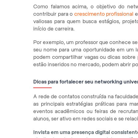
Como falamos acima, o objetivo do netw
contribuir para o
crescimento profissional
e
valiosas para quem busca estágios, proje
início de carreira.
Por exemplo, um professor que conhece s
seu nome para uma oportunidade em um la
podem compartilhar vagas ou dicas sobre p
estão inseridos no mercado, podem abrir p
Dicas para fortalecer seu networking univer
A rede de contatos construída na faculdade
as principais estratégias práticas para m
eventos acadêmicos ou feiras de recruta
alunos, ser ativo em redes sociais e se relac
Invista em uma presença digital consistent