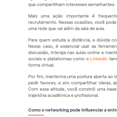
que compartilham interesses semelhantes.
Mais uma ação importante é frequenta
recrutamento. Nessas ocasiões, você pode 
uma rede que vai além da sala de aula.
Para quem estuda a distância, a dúvida 
Nesse caso, é essencial usar as ferrament
discussão, interaja nas aulas online e man
sociais e plataformas como o
LinkedIn
tamb
forma virtual.
Por fim, mantenha uma postura aberta ao di
pedir favores, e sim compartilhar ideias, 
Com essa atitude, você constrói uma base
trajetória acadêmica e profissional.
Como o networking pode influenciar a ent