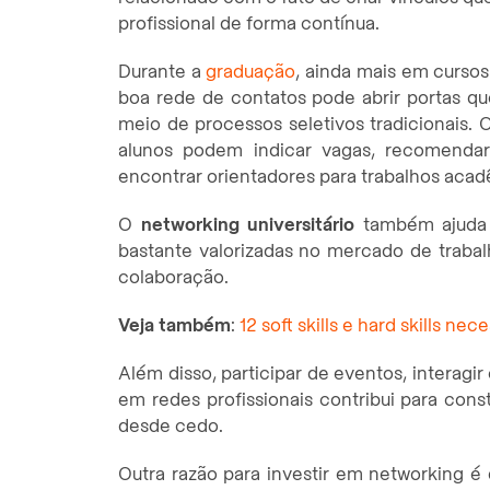
profissional de forma contínua.
Durante a
graduação
, ainda mais em cursos
boa rede de contatos pode abrir portas qu
meio de processos seletivos tradicionais. O
alunos podem indicar vagas, recomenda
encontrar orientadores para trabalhos aca
O
networking universitário
também ajuda a
bastante valorizadas no mercado de trab
colaboração.
Veja também
:
12 soft skills e hard skills n
Além disso, participar de eventos, interag
em redes profissionais contribui para cons
desde cedo.
Outra razão para investir em networking é 