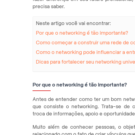
precisa saber.
Neste artigo você vai encontrar:
Por que o networking é tão importante?
Como começar a construir uma rede de co
Como o networking pode influenciar a ent
Dicas para fortalecer seu networking unive
Por que o networking é tão importante?
Antes de entender como ter um bom netwo
que consiste o networking. Trata-se de c
troca de informações, apoio e oportunidade
Muito além de conhecer pessoas, o objeti
relacionado com o fato de criar vínculos 