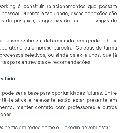
orking é construir relacionamentos que possam
 pessoal. Durante a faculdade, essas conexões são
tos de pesquisa, programas de trainee e vagas de
eu desempenho em determinado tema pode indicar
boratório ou empresa parceira. Colegas de turma
rocessos seletivos, ou ainda os ex-alunos, que já
ortas para entrevistas e recomendações.
sitário
 pode ser a base para oportunidades futuras. Entre
antê-la ativa e relevante estão estar presente em
mento, manter contato com professores e outros
ionar
e:
perfis em redes como o LinkedIn devem estar