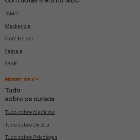
com notas 4 e 5 no MEC
IBMEC
Mackenzie
Dom Helder
Feevale
FAAP
Mostrar
mais
Tudo
sobre os cursos
Tudo sobre Medicina
Tudo sobre Direito
Tudo sobre Psicologia