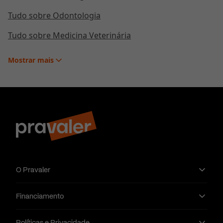
Tudo sobre Odontologia
Tudo sobre Medicina Veterinária
Mostrar
mais
O Pravaler
Financiamento
Políticas e Privacidade