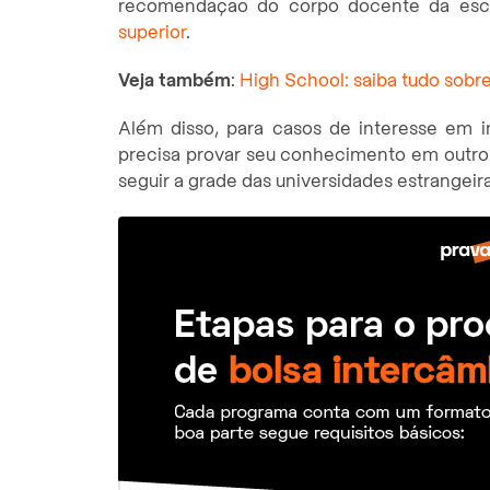
recomendação do corpo docente da esc
superior
.
Veja também
:
High School: saiba tudo sobr
Além disso, para casos de interesse em in
precisa provar seu conhecimento em outro
seguir a grade das universidades estrangeir