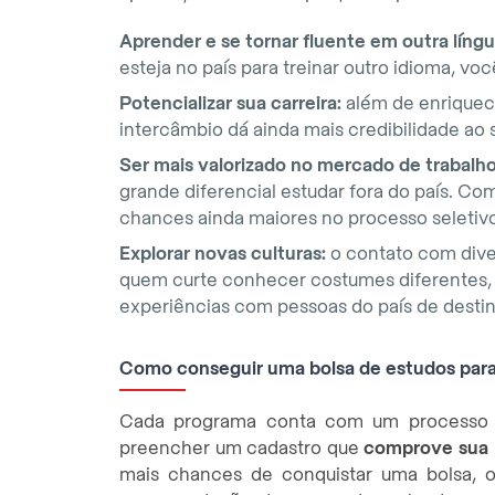
Aprender e se tornar fluente em outra língu
esteja no país para treinar outro idioma, voc
Potencializar sua carreira:
além de enriquece
intercâmbio dá ainda mais credibilidade ao s
Ser mais valorizado no mercado de trabalho
grande diferencial estudar fora do país. Com
chances ainda maiores no processo seletivo
Explorar novas culturas:
o contato com diver
quem curte conhecer costumes diferentes, 
experiências com pessoas do país de destin
Como conseguir uma bolsa de estudos para
Cada programa conta com um processo se
preencher um cadastro que
comprove sua 
mais chances de conquistar uma bolsa, 