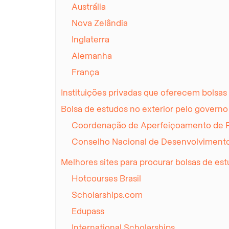
Austrália
Nova Zelândia
Inglaterra
Alemanha
França
Instituições privadas que oferecem bolsas
Bolsa de estudos no exterior pelo governo
Coordenação de Aperfeiçoamento de Pe
Conselho Nacional de Desenvolvimento
Melhores sites para procurar bolsas de est
Hotcourses Brasil
Scholarships.com
Edupass
International Scholarships