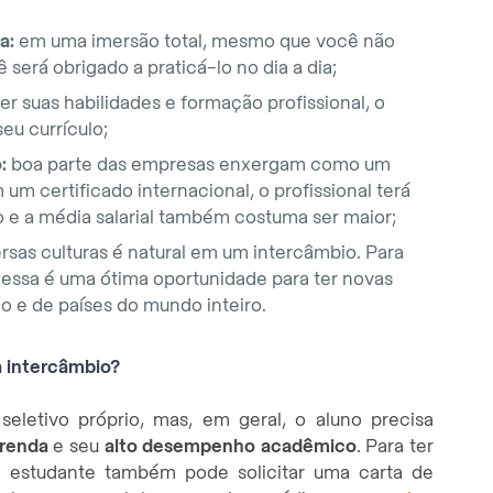
a:
em uma imersão total, mesmo que você não
ê será obrigado a praticá-lo no dia a dia;
r suas habilidades e formação profissional, o
eu currículo;
:
boa parte das empresas enxergam como um
 um certificado internacional, o profissional terá
 e a média salarial também costuma ser maior;
sas culturas é natural em um intercâmbio. Para
essa é uma ótima oportunidade para ter novas
o e de países do mundo inteiro.
 intercâmbio?
letivo próprio, mas, em geral, o aluno precisa
renda
e seu
alto desempenho acadêmico
. Para ter
o estudante também pode solicitar uma carta de