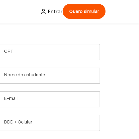
Entrar
Quero simular
CPF
Nome do estudante
E-mail
DDD + Celular