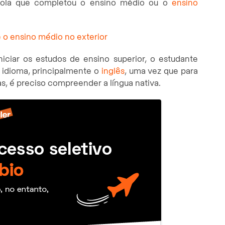
ola que completou o ensino médio ou o
ensino
e o ensino médio no exterior
iciar os estudos de ensino superior, o estudante
 idioma, principalmente o
inglês
, uma vez que para
as, é preciso compreender a língua nativa.