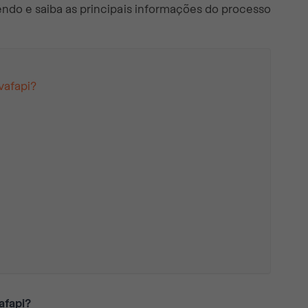
lendo e saiba as principais informações do processo
vafapi?
afapi?