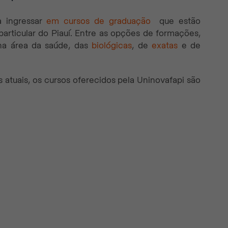
a ingressar
em cursos de graduação
que estão
particular do Piauí. Entre as opções de formações,
 na área da saúde, das
biológicas
, de
exatas
e de
atuais, os cursos oferecidos pela Uninovafapi são