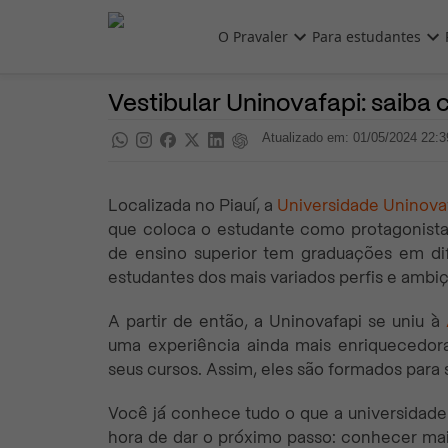
Pular para o conteúdo principal
O Pravaler
Para estudantes
Vestibulares
Pra saber
Vestibular Uninovafapi: saiba
Atualizado em: 01/05/2024 22:3
Localizada no Piauí, a
Universidade Uninova
que coloca o estudante como protagonista 
de ensino superior tem graduações em di
estudantes dos mais variados perfis e ambi
A partir de então, a Uninovafapi se uniu à
uma experiência ainda mais enriquecedora
seus cursos. Assim, eles são formados para
Você já conhece tudo o que a universidade 
hora de dar o próximo passo: conhecer ma