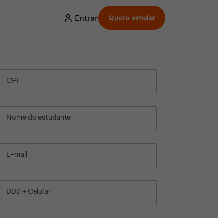
Entrar
Quero simular
CPF
Nome do estudante
E-mail
DDD + Celular