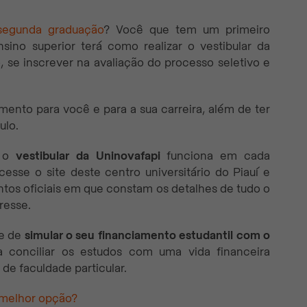
segunda graduação
? Você que tem um primeiro
sino superior terá como realizar o vestibular da
 se inscrever na avaliação do processo seletivo e
ento para você e para a sua carreira, além de ter
ulo.
o o
vestibular da Uninovafapi
funciona em cada
esse o site deste centro universitário do Piauí e
ntos oficiais em que constam os detalhes de tudo o
resse.
se de
simular o seu financiamento estudantil com o
a conciliar os estudos com uma vida financeira
e faculdade particular.
a melhor opção?