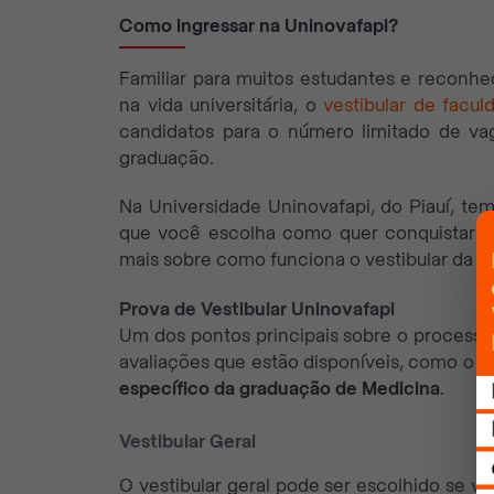
Como ingressar na Uninovafapi?
Familiar para muitos estudantes e recon
na vida universitária, o
vestibular de facul
candidatos para o número limitado de va
graduação.
Na Universidade Uninovafapi, do Piauí, tem
que você escolha como quer conquistar a
mais sobre como funciona o vestibular da Un
Prova de Vestibular Uninovafapi
Um dos pontos principais sobre o processo 
avaliações que estão disponíveis, como o ves
específico da graduação de Medicina
.
Vestibular Geral
O vestibular geral pode ser escolhido se v