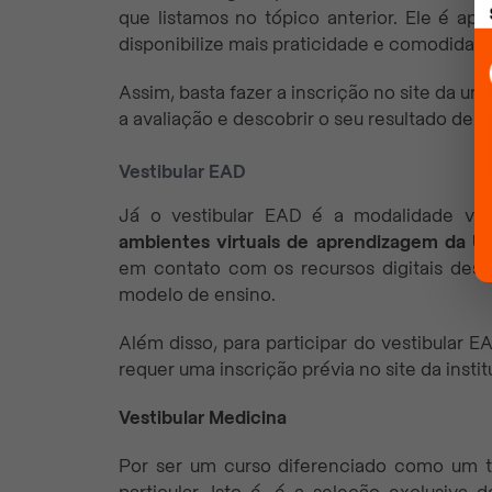
que listamos no tópico anterior. Ele é ap
disponibilize mais praticidade e comodidade
Assim, basta fazer a inscrição no site da un
a avaliação e descobrir o seu resultado de v
Vestibular EAD
Já o vestibular EAD é a modalidade vo
ambientes virtuais de aprendizagem da Un
em contato com os recursos digitais dessa
modelo de ensino.
Além disso, para participar do vestibular E
requer uma inscrição prévia no site da instit
Vestibular Medicina
Por ser um curso diferenciado como um t