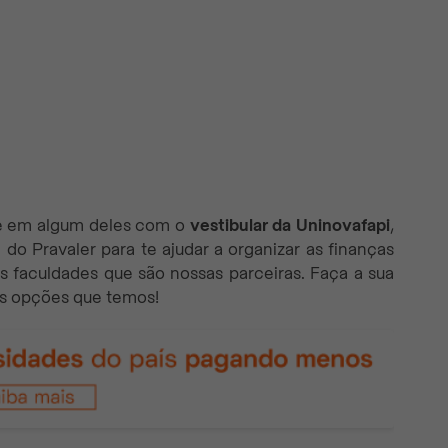
se em algum deles com o
vestibular da Uninovafapi
,
l
do Pravaler para te ajudar a organizar as finanças
s faculdades que são nossas parceiras. Faça a sua
as opções que temos!