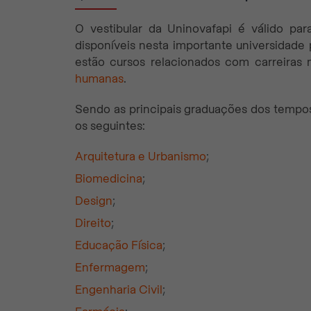
O vestibular da Uninovafapi é válido par
disponíveis nesta importante universidade 
estão cursos relacionados com carreiras
humanas
.
Sendo as principais graduações dos tempos 
os seguintes:
Arquitetura e Urbanismo
;
Biomedicina
;
Design
;
Direito
;
Educação Física
;
Enfermagem
;
Engenharia Civil
;