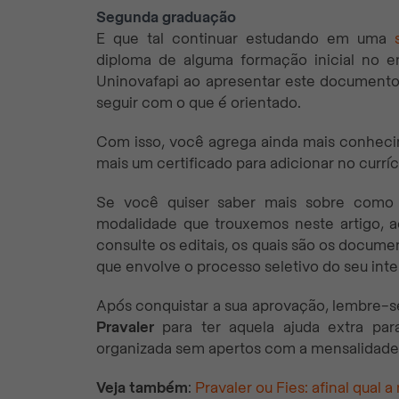
Segunda graduação
E que tal continuar estudando em uma
diploma de alguma formação inicial no en
Uninovafapi ao apresentar este documento,
seguir com o que é orientado.
Com isso, você agrega ainda mais conhecim
mais um certificado para adicionar no curríc
Se você quiser saber mais sobre com
modalidade que trouxemos neste artigo, ac
consulte os editais, os quais são os docume
que envolve o processo seletivo do seu inte
Após conquistar a sua aprovação, lembre-
Pravaler
para ter aquela ajuda extra par
organizada sem apertos com a mensalidade d
Veja também
:
Pravaler ou Fies: afinal qual 